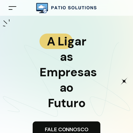
A Ligar
as
Empresas
ao
Futuro
FALE CONNOSCO