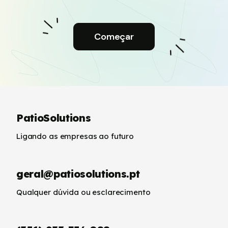
Começar
PatioSolutions
Ligando as empresas ao futuro
geral@patiosolutions.pt
Qualquer dúvida ou esclarecimento